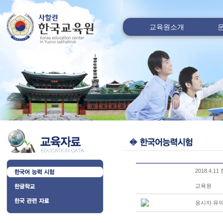
교육원소개
2018.4
교육원
응시자 유의