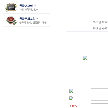
2018년 제
2019년 제
81072