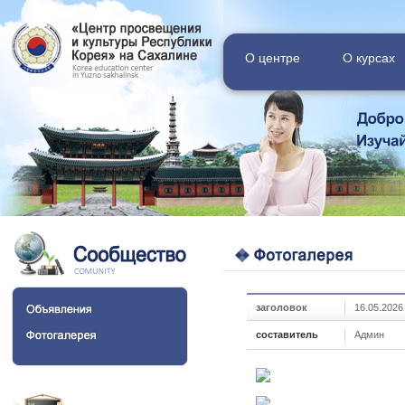
О центре
O курсах
заголовок
16.05.2026
составитель
Админ