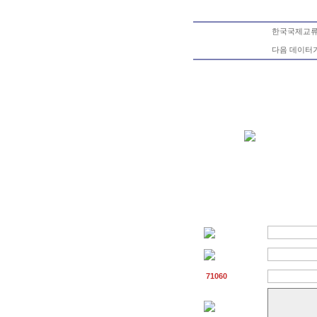
한국국제교류재
다음 데이터
71060