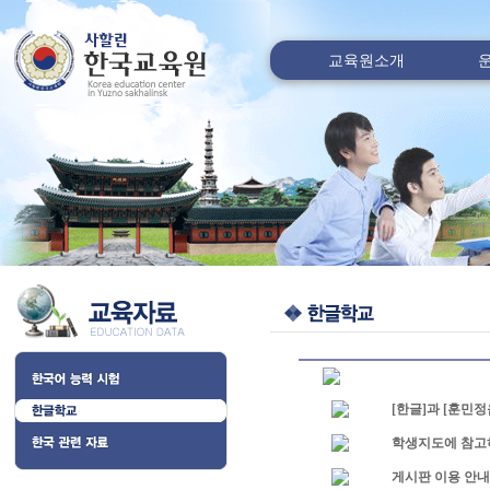
교육원소개
[한글]과 [훈민정
학생지도에 참고
게시판 이용 안내