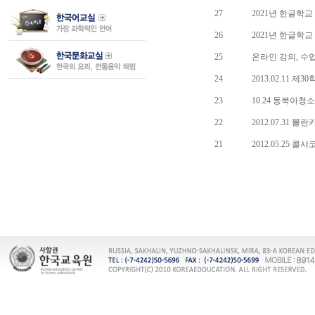
27
2021년 한글학
26
2021년 한글학
25
온라인 강의, 수
24
2013.02.11 제
23
10.24 동북아
22
2012.07.31
21
2012.05.25